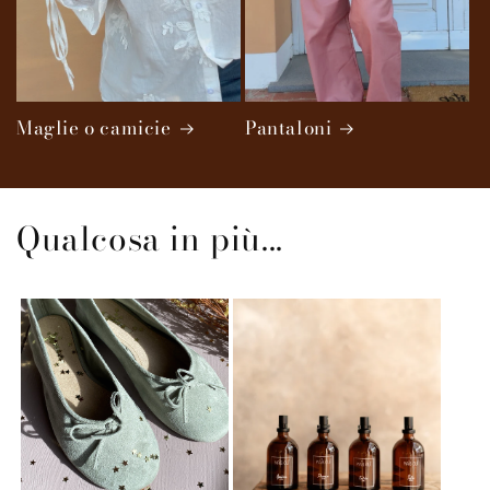
Maglie o camicie
Pantaloni
Qualcosa in più...