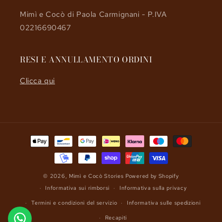
Mimì e Cocò di Paola Carmignani - P.IVA
02216690467
RESI E ANNULLAMENTO ORDINI
Clicca qui
Metodi
di
pagamento
© 2026,
Mimì e Cocò Stories
Powered by Shopify
Informativa sui rimborsi
Informativa sulla privacy
Termini e condizioni del servizio
Informativa sulle spedizioni
Recapiti