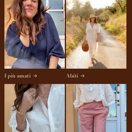
I più amati
Abiti