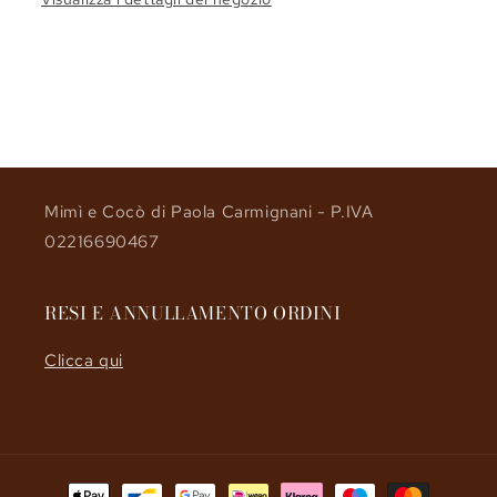
Share
Mimì e Cocò di Paola Carmignani - P.IVA
02216690467
RESI E ANNULLAMENTO ORDINI
Clicca qui
Metodi